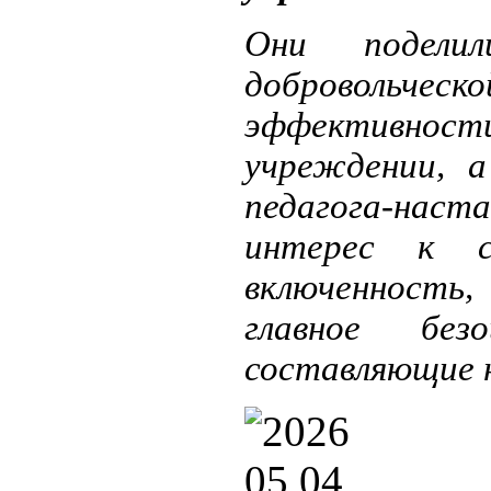
Они подели
добровольческо
эффективност
учреждении, 
педагога-нас
интерес к су
включенность,
главное бе
составляющие 