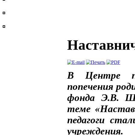
Наставнич
В Центре п
попечения роди
фонда Э.В. Ш
теме «Настав
педагоги ста
учреждения.