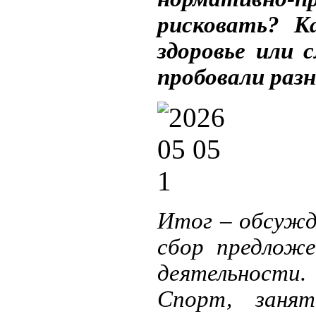
рисковать? К
здоровье или 
пробовали раз
Итог – обсужде
сбор предлож
деятельности.
Спорт, занят