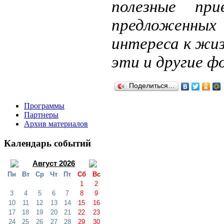
полезные пр
предложенных
интереса к жиз
эти и другие ф
Поделиться…
Программы
Партнеры
Архив материалов
Календарь событий
Август 2026
Пн
Вт
Ср
Чт
Пт
Сб
Вс
1
2
3
4
5
6
7
8
9
10
11
12
13
14
15
16
17
18
19
20
21
22
23
24
25
26
27
28
29
30