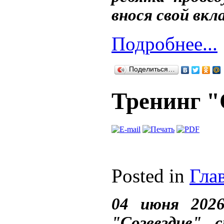
внося свой вкл
Подробнее...
Поделиться…
Тренинг "
Posted in
Гла
04 июня 202
"Созвездие" 