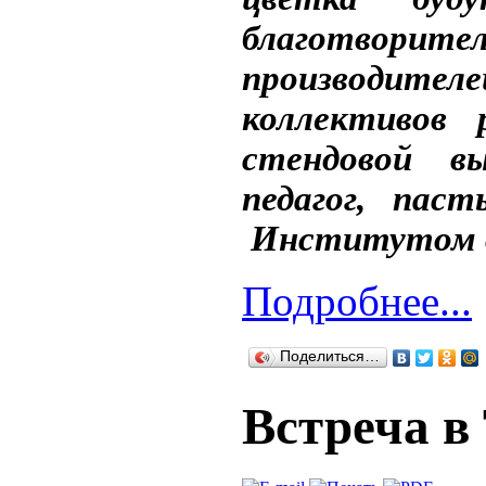
благотвор
производит
коллективов 
стендовой в
педагог, пас
Институтом в
Подробнее...
Поделиться…
Встреча в