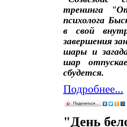
тренинга "От
психолога Быс
в свой внут
завершения за
шары и загад
шар отпускае
сбудется.
Подробнее...
Поделиться…
"День бел