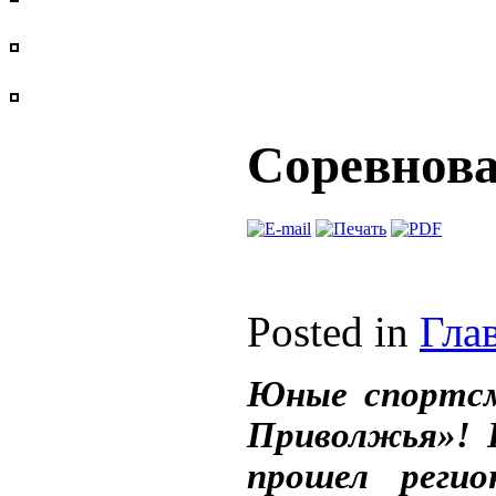
Соревнова
Posted in
Гла
Юные спортсм
Приволжья»! 
прошел регио