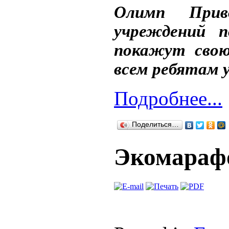
Олимп При
учреждений 
покажут свою
всем ребятам у
Подробнее...
Поделиться…
Экомарафо