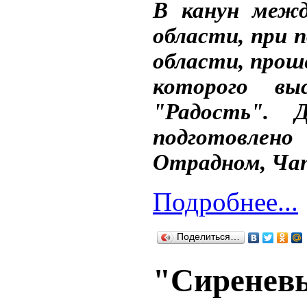
В канун межд
области, при 
области, прош
которого вы
"Радость".
подготовлено
Отрадном, Чап
Подробнее...
Поделиться…
"Сиренев