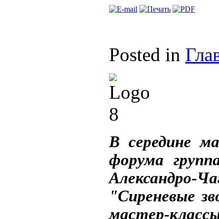
Posted in
Гла
В середине м
форума групп
Александро-Ч
"Сиреневые зв
мастер-классы