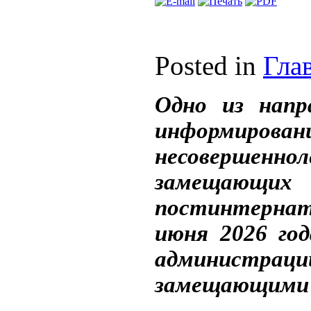
Posted in
Гла
Одно из напр
информиров
несовершенно
замещающих
постинтернатн
июня 2026 год
администраци
замещающими 